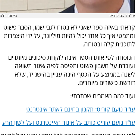
עו"ד נועם קוריס
צילום: יח"צ
קראתי באיזה ספר שאני לא בטוח לגבי שמו, הסבר פשוט
ומתמטי איך כל אחד יכול להיות מיליונר, על ידי היצמדות
לתוכנית קלה ובטוחה.
הנוסחה לפי אותו הספר אינה לוקחת סיכונים מיותרים
ועובדת על חשבון פשוט ותפיסה לפיה 10% תשואה
לשנה בממוצע על הכסף הינה עניין בהישג יד, שלא
דורשת כישורים מיוחדים.
ועוד כמה מאמרים שכתבתי:
עו"ד נועם קוריס: תקנון בחינם לאתר אינטרנט
עו”ד נועם קוריס כותב על איגוד האינטרנט
ועל לשון הרע