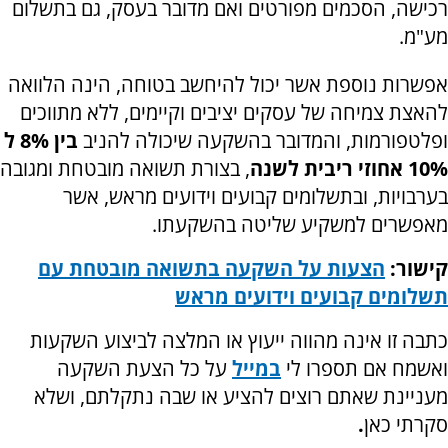
רכישה, הסכמים מפורטים ואם מדובר בעסק, גם בתשלום
מע"מ.
אפשרות נוספת אשר יכול להיחשב בטוחה, הינה הלוואה
להאצת צמיחה של עסקים יציבים וקיימים, ללא מתווכים
ופלטפורמות, והמדובר בהשקעה שיכולה להניב
בין 8% ל
10% אחוזי ריבית לשנה
, בצורת תשואה מובטחת ומגובה
בערבויות, ובתשלומים קבועים וידועים מראש, אשר
מאפשרים למשקיע שליטה בהשקעתו.
קישור:
הצעות על השקעה בתשואה מובטחת עם
תשלומים קבועים וידועים מראש
כתבה זו אינה מהווה ייעוץ או המלצה לביצוע השקעות
ואשמח אם תספרו לי
במייל
על כל הצעת השקעה
מעניינת שאתם רוצים להציע או שבה נתקלתם, ושלא
סקרתי כאן
.