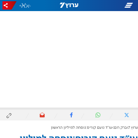
+
-
ערוץ 7
ברק רום
עו"ד נועם קוריס:נוסחה למיליון הראשון