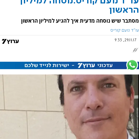
עו"ד נועם קוריס:נוסחה למיליון
הראשון
מסתבר שיש נוסחה מדעית איך להגיע למיליון הראשון
עו"ד נועם קוריס
29.11.17, 9:33
כסף