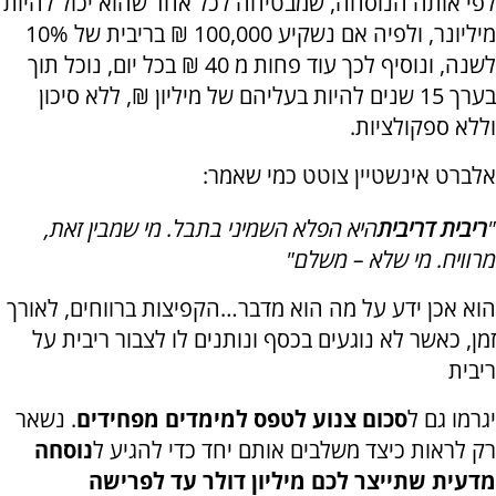
לפי אותה הנוסחה, שמבטיחה לכל אחד שהוא יכול להיות
מיליונר, ולפיה אם נשקיע 100,000 ₪ בריבית של 10%
לשנה, ונוסיף לכך עוד פחות מ 40 ₪ בכל יום, נוכל תוך
בערך 15 שנים להיות בעליהם של מיליון ₪, ללא סיכון
וללא ספקולציות.
אלברט אינשטיין צוטט כמי שאמר:
"
ריבית דריבית
היא הפלא השמיני בתבל. מי שמבין זאת,
מרוויח. מי שלא – משלם
"
הוא אכן ידע על מה הוא מדבר…הקפיצות ברווחים, לאורך
זמן, כאשר לא נוגעים בכסף ונותנים לו לצבור ריבית על
ריבית
יגרמו גם ל
סכום צנוע לטפס למימדים מפחידים
.
נשאר
רק לראות כיצד משלבים אותם יחד כדי להגיע ל
נוסחה
מדעית שתייצר לכם מיליון דולר עד לפרישה