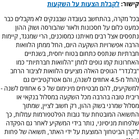
קישור:
לקבלת הצעות על השקעות
בכל מקרה, בהתחשב בעובדה שבבנקים לא מקבלים כבר
כמעט כלום על חסכונות ולאור שהבורסה ושוק ההון
נתפסים אצל רבים מאיתנו כמסוכנים, הרי שמנגד, קיימות
הרבה אפשרויות השקעה היום, החל ממתן הלוואות
חברתיות שנתפס כתחום בטוח יחסית, בשנתיים
האחרונות קמו גופים למתן "הלוואות חברתיות" כמו
"בלנדר" הגופים האלה מציעים הלוואות לציבור הרחב
(החל מ-4.5 אחוזים לשנה), והם אטרקטיביים גם
למשקיעים, להם מבטיחים מינימום של כ 6 אחוזים לשנה -
ריבית טובה בהרבה מכל השקעה במסלול בנקאי או
מסלול שמרני בשוק ההון, רק חשוב לציין, שמתוך
התשואה המובטחת עוד גובות הפלטפורמות עמלות, כך
שלפחות מניסיוני, נותר בידי המשקיע לאחר גם הפקדה
ל'קרן הביטחון' המוצעת על ידי האתר, תשואה של פחות