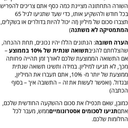
השורה התחתונה מציינת כמה כסף אתם צריכים להפריש
בכל חודש ולהשקיע אותו, כדי שעד שתגיעו לגיל 65
תצברו סכום של מיליון (זה יכול להיות בדולרים או בשקלים
,
המתמטיקה לא משתנה
)
הערה חשובה
:
הנתונים הללו יהיו נכונים, תחת ההנחה,
שהצלחתם להניב
תשואה שנתית של 10% בממוצע
–
אם התשואה הממוצעת שלכם לאורך זמן תהייה פחותה
מכך, לא תגיעו למיליון. במידה ותשיגו תשואה שנתית
ממוצעת של יותר מ- 10%, אתם תעברו את המיליון,
ובגדול. (ואפשר לעשות את זה – התשובה איך – בסוף
הכתבה
)
כמובן, שאם תכפילו את סכום ההשקעה החודשית שלכם,
אתם
תגיעו לסכומים אסטרונומיים
ממש, מעבר לכל
החלומות שלכם
.