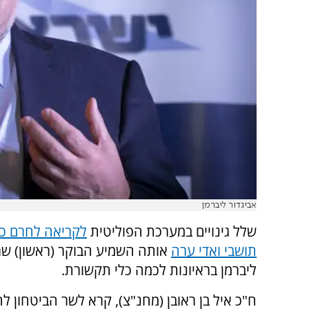
אביגדור ליברמן
שלל גינויים במערכת הפוליטית
לקריאה לחרם כל
תושבי ואדי ערה
אותה השמיע הבוקר (ראשון) שר
ליברמן בראיונות לכמה כלי תקשורת.
‏ח"כ איל בן ראובן (מחנ"צ), קרא לשר הביטחון ל