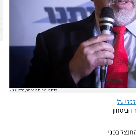
צילום: מרים אלסטר, פלאש 90
כלי על
 הביטחון
התנצל בפני