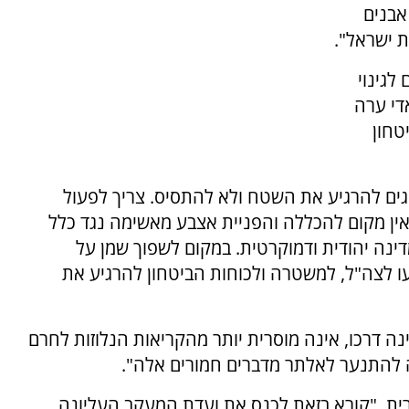
אבנים
ת ישראל".
לגינוי
די ערה
טחון
ים להרגיע את השטח ולא להתסיס. צריך לפעול
אין מקום להכללה והפניית אצבע מאשימה נגד כלל
ינה יהודית ודמוקרטית. במקום לשפוך שמן על
עו לצה"ל, למשטרה ולכוחות הביטחון להרגיע את
נה דרכו, אינה מוסרית יותר מהקריאות הנלוזות לחרם
 להתנער לאלתר מדברים חמורים אלה".
ורית, "קורא בזאת לכנס את ועדת המעקב העליונה