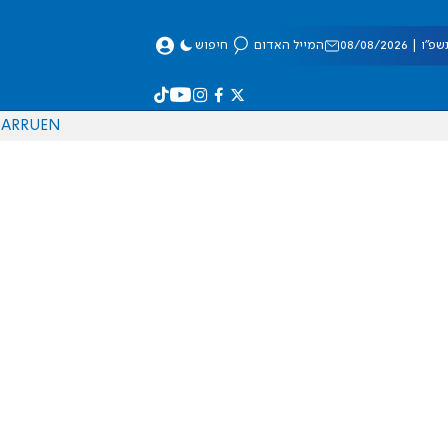
 08/08/2026
המייל האדום
חיפוש
AR
RU
EN