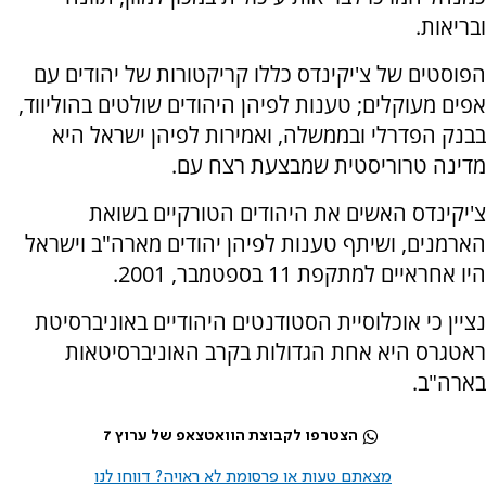
ובריאות.
הפוסטים של צ'יקינדס כללו קריקטורות של יהודים עם
אפים מעוקלים; טענות לפיהן היהודים שולטים בהוליווד,
בבנק הפדרלי ובממשלה, ואמירות לפיהן ישראל היא
מדינה טרוריסטית שמבצעת רצח עם.
צ'יקינדס האשים את היהודים הטורקיים בשואת
הארמנים, ושיתף טענות לפיהן יהודים מארה"ב וישראל
היו אחראיים למתקפת 11 בספטמבר, 2001.
נציין כי אוכלוסיית הסטודנטים היהודיים באוניברסיטת
ראטגרס היא אחת הגדולות בקרב האוניברסיטאות
בארה"ב.
הצטרפו לקבוצת הוואטצאפ של ערוץ 7
מצאתם טעות או פרסומת לא ראויה? דווחו לנו