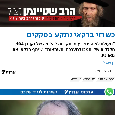
כשרזי ברקאי נתקע בפקקים
"מעולם לא הייתי רץ מרחק כזה להלוויה של זקן בן 104,
הקללות שלי הפכו להערכה והשתאות", שיתף ברקאי את
מאזיניו.
בן שאול
13.12.17, 15:24
הרב שטיינמן
רזי ברקאי
מיוחדים