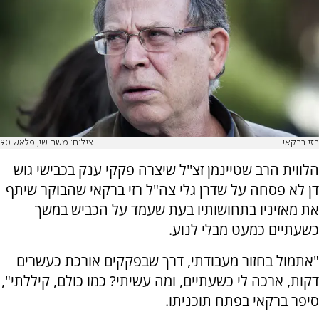
רזי ברקאי
צילום: משה שי, פלאש 90
הלווית הרב שטיינמן זצ''ל שיצרה פקקי ענק בכבישי גוש
דן לא פסחה על שדרן גלי צה"ל רזי ברקאי שהבוקר שיתף
את מאזיניו בתחושותיו בעת שעמד על הכביש במשך
כשעתיים כמעט מבלי לנוע.
"אתמול בחזור מעבודתי, דרך שבפקקים אורכת כעשרים
דקות, ארכה לי כשעתיים, ומה עשיתי? כמו כולם, קיללתי",
סיפר ברקאי בפתח תוכניתו.