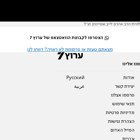
לווית הרב אהרון לייב שטיינמן זצ"ל
הצטרפו לקבוצת הוואטצאפ של ערוץ 7
מצאתם טעות או פרסומת לא ראויה? דווחו לנו
פנו אלינו
אודות
Pусский
יצירת קשר
عربية
פרסמו אצלנו
תנאי שימוש
מדיניות פרטיות
הצהרת נגישות
המייל האדום
עברית