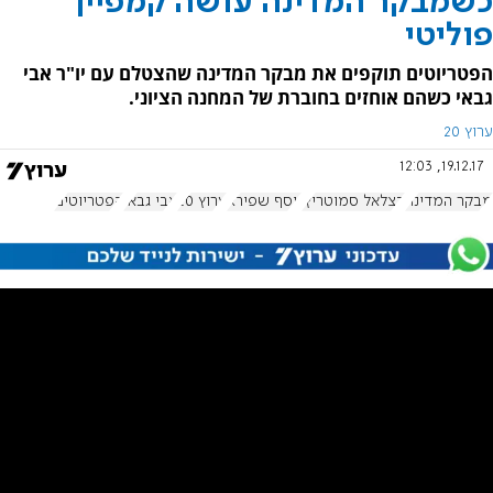
כשמבקר המדינה עושה קמפיין
פוליטי
הפטריוטים תוקפים את מבקר המדינה שהצטלם עם יו"ר אבי
גבאי כשהם אוחזים בחוברת של המחנה הציוני.
ערוץ 20
19.12.17, 12:03
מבקר המדינה
בצלאל סמוטריץ'
יוסף שפירא
ערוץ 20
אבי גבאי
הפטריוטים