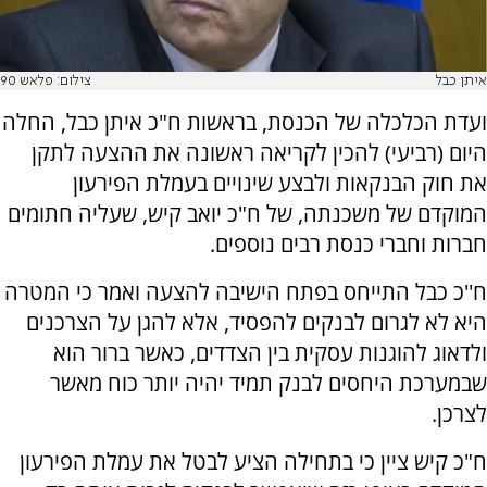
איתן כבל
צילום: פלאש 90
ועדת הכלכלה של הכנסת, בראשות ח"כ איתן כבל, החלה
היום (רביעי) להכין לקריאה ראשונה את ההצעה לתקן
את חוק הבנקאות ולבצע שינויים בעמלת הפירעון
המוקדם של משכנתה, של ח"כ יואב קיש, שעליה חתומים
חברות וחברי כנסת רבים נוספים.
ח''כ כבל התייחס בפתח הישיבה להצעה ואמר כי המטרה
היא לא לגרום לבנקים להפסיד, אלא להגן על הצרכנים
ולדאוג להוגנות עסקית בין הצדדים, כאשר ברור הוא
שבמערכת היחסים לבנק תמיד יהיה יותר כוח מאשר
לצרכן.
ח"כ קיש ציין כי בתחילה הציע לבטל את עמלת הפירעון