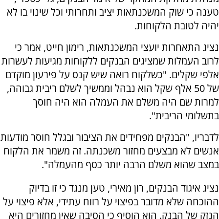
טענה כי שוק המשכנתאות יציב ותחרותי וכל שינוי בו לא
יהיה לטובת הלקוחות.
נציג התאחרות יועצי המשכנתאות, רימון חייט, אמר כי
לרוב העמלות שמציגים הבנקים ללקוחות מגיעות לעשרות
אלפי שקלים. "כשלקוח רואה שיש קנס על פירעון מוקדם
של 50 אלף שקל הוא נבהל וממשיך לשלם ריבית גבוהה,
למרות שם היה משלם את העמלה הוא היה חוסך
בתשלומי הריבית".
לדבריו, "הבנקים מפחידים את הציבור ובגלל חוסר מודעות
אנשים לא מבצעים מחזור משכנתה. זה משמר את הלקוח
במצב שהוא משלם הרבה יותר כסף מהעמלה".
נציג איגוד הבנקים, רון מאירי, טען מנגד כי זו בדיוק
ההוכחה שלא מדובר בפיצוי על רווח עתידי, אלא פיצוי על
הנזק של הבנק. הוא הוסיף כי הסיבה שאין מחזורים היא