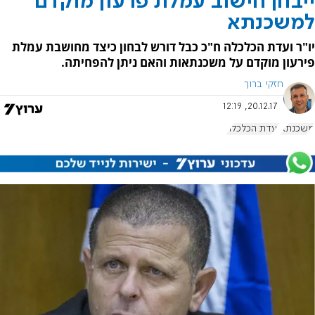
ייבחן חישוב עמלת פרעון מוקדם
למשכנתא
יו"ר ועדת הכלכלה ח"כ כבל דורש לבחון כיצד מחושבת עמלת
פירעון מוקדם על משכנתאות והאם ניתן להפחיתה.
חזקי ברוך
20.12.17, 12:19
משכנתא
ועדת הכלכלה