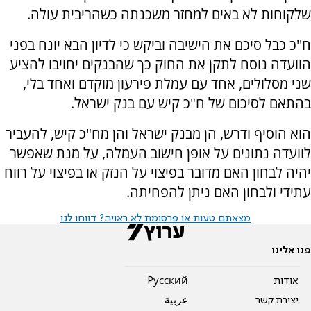
שלקוחות לא באים למחזר משכנתה כשהריבית עולה.
ח''כ כבל סיכם את הישיבה וביקש כי לדיון הבא יונח בפני
הוועדה נוסח לתקן את החוק כך שהבנקים יחויבו להציע
שני מסלולים, אחד עם עמלת פירעון מוקדם ואחד בלי,
בהתאם לסיכום של ח"כ קיש עם בנק ישראל.
הוא הוסיף ודרש, הן מבנק ישראל והן מח"כ קיש, להעביר
לוועדה נתונים על אופן חישוב העמלה, על מנת שאפשר
יהיה לבחון האם מדובר בפיצוי על הנזק או בפיצוי על רווח
עתידי ולבחון האם ניתן להפחיתה.
מצאתם טעות או פרסומת לא ראויה? דווחו לנו
פנו אלינו
אודות
Pусский
יצירת קשר
عربية