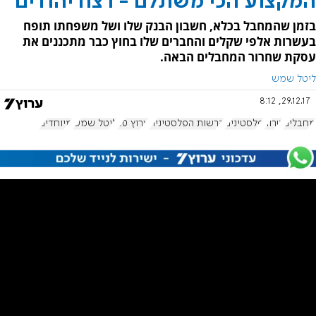
המקצוע הכי משתלם - רצח יהודים
בזמן שהמחבל בכלא, חשבון הבנק שלו ושל משפחתו תופח
בעשרות אלפי שקלים והחברים שלו בחוץ כבר מתכננים את
עסקת שחרור המחבלים הבאה.
ליטל שמש
29.12.17, 8:12
מחבלים
טרור
פלסטינים
הרשות הפלסטינית
ערוץ 20
ליטל שמש
מיוחדים