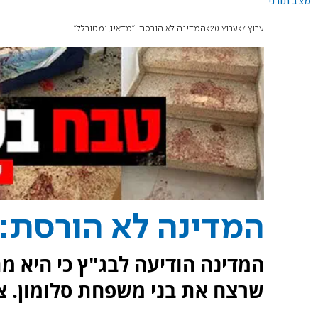
מצב תורני
ערוץ 7
ערוץ 20
המדינה לא הורסת: "מדאיג ומטורלל"
המדינה לא הורסת: 
המדינה הודיעה לבג"ץ כי היא 
שרצח את בני משפחת סלומון. צ