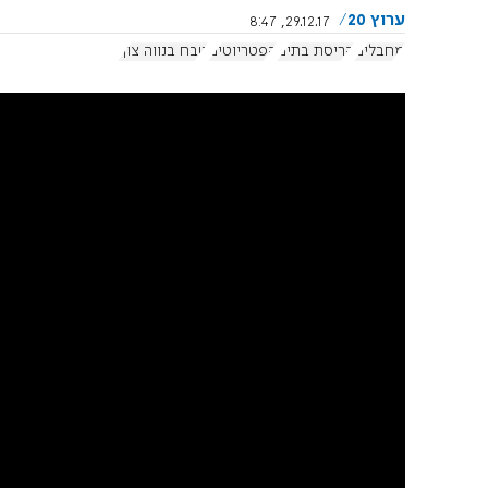
ערוץ 20
29.12.17, 8:47
מחבלים
הריסת בתים
הפטריוטים
טבח בנווה צוף