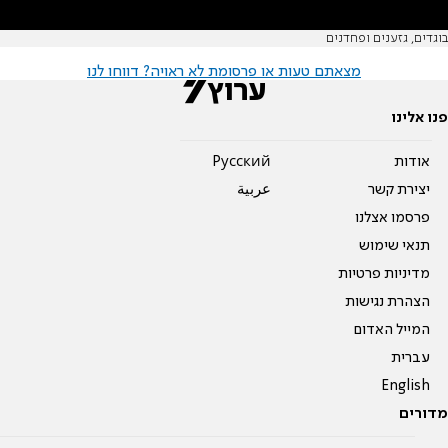
בוגדים, גזענים ופחדנים
מצאתם טעות או פרסומת לא ראויה? דווחו לנו
פנו אלינו
אודות
Pусский
יצירת קשר
عربية
פרסמו אצלנו
תנאי שימוש
מדיניות פרטיות
הצהרת נגישות
המייל האדום
עברית
English
מדורים