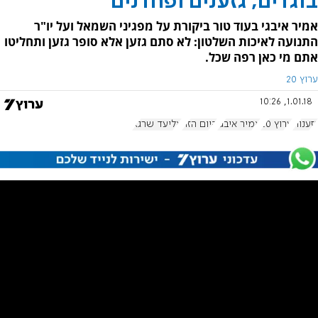
בוגדים, גזענים ופחדנים
אמיר איבגי בעוד טור ביקורת על מפגיני השמאל ועל יו"ר
התנועה לאיכות השלטון: לא סתם גזען אלא סופר גזען ותחליטו
אתם מי כאן רפה שכל.
ערוץ 20
1.01.18, 10:26
גזענות
ערוץ 20
אמיר איבגי
היום הזה
אליעד שרגא