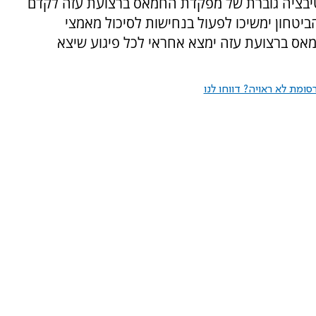
יבציה גוברת של מפקדת החמאס ברצועת עזה לקדם
הביטחון ימשיכו לפעול בנחישות לסיכול מאמצי
מאס ברצועת עזה ימצא אחראי לכל פיגוע שיצא
ומת לא ראויה? דווחו לנו