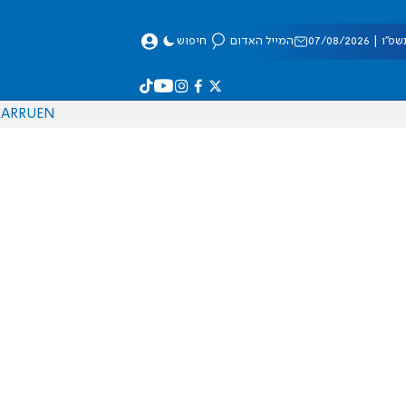
 07/08/2026
המייל האדום
חיפוש
AR
RU
EN