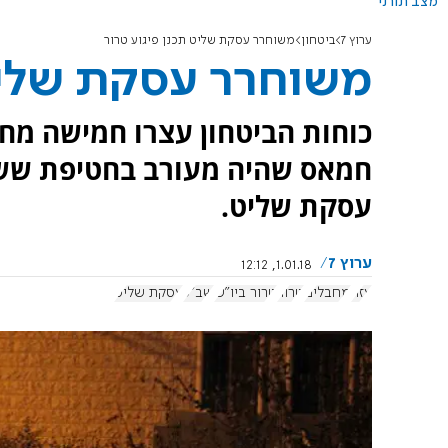
מצב תורני
ערוץ 7
ביטחון
משוחרר עסקת שליט תכנן פיגוע טרור
משוחרר עסקת שליט 
כוחות הביטחון עצרו חמישה מחב
חמאס שהיה מעורב בחטיפת ששון
עסקת שליט.
ערוץ 7
1.01.18, 12:12
עזה
מחבלים
טרור
טרור ביו"ש
שב"כ
עסקת שליט