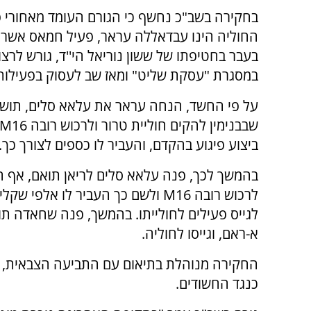
בחקירה בשב"כ נחשף כי הגורם העומד מאחורי פ
החוליה הינו עבדאללה עראר, פעיל חמאס אשר 
בעבר בחטיפתו של ששון נוריאל הי''ד, גורש לרצ
במסגרת "עסקת שליט" ומאז שב לעסוק בפעילות 
על פי החשד, הנחה עראר את עלאא סלים, תושב
ביצוע פיגוע בהקדם, והעביר לו כספים לצורך כך.
בהמשך לכך, פנה עלאא סלים לריאן תואם, אף הוא
לרכוש רובה M16 ולשם כך העביר לו 
לגייס פעילים לחולייתו. בהמשך, פנה שחאדה תו
א-ראם, וגייסו לחוליה.
החקירה מנוהלת בתיאום עם התביעה הצבאית, 
כנגד החשודים.