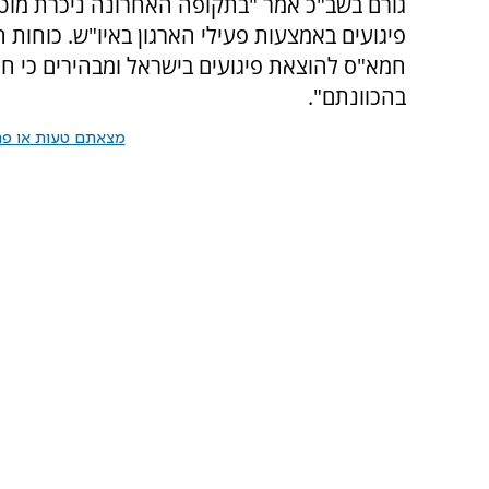
גורם בשב"כ אמר "בתקופה האחרונה ניכרת מוט
פיגועים באמצעות פעילי הארגון באיו"ש. כוחות 
חמא"ס להוצאת פיגועים בישראל ומבהירים כי ח
בהכוונתם".
מצאתם טעות או פרס