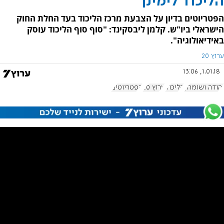
הליכוד לימינך
הפטריוטים בדיון על הצבעת מרכז הליכוד בעד החלת החוק
הישראלי ביו"ש. קלמן ליבסקינד: "סוף סוף הליכוד עוסק
באידיאולוגיה".
ערוץ 20
1.01.18, 13:06
יהודה ושומרון
הליכוד
ערוץ 20
הפטריוטים