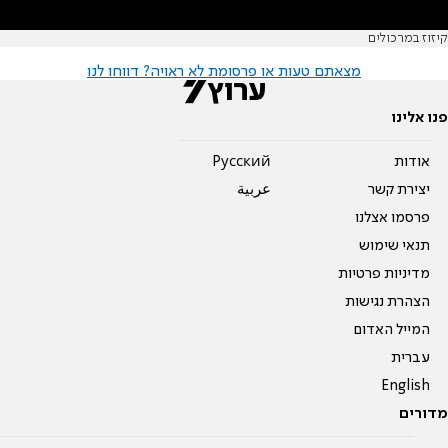
קיזוז במרכולים
מצאתם טעות או פרסומת לא ראויה? דווחו לנו
פנו אלינו
אודות
Pусский
יצירת קשר
عربية
פרסמו אצלנו
תנאי שימוש
מדיניות פרטיות
הצהרת נגישות
המייל האדום
עברית
English
מדורים