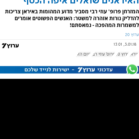
האיראנים שואלים איפה הכסף
המזרחן פרופ' עוזי רבי מסביר מדוע המהומות באיראן צריכות
להדליק נורות אזהרה למשטר: האנשים הפשוטים אומרים
למשמרות המהפכה - נמאסתם!
ערוץ 20
3.01.18, 13:01
איראן
ערוץ 20
פרופ' עוזי רבי
היום הזה