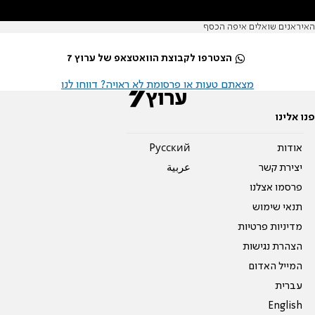
האיראנים שואלים איפה הכסף
הצטרפו לקבוצת הוואטצאפ של ערוץ 7
מצאתם טעות או פרסומת לא ראויה? דווחו לנו
פנו אלינו
אודות
Pусский
יצירת קשר
عربية
פרסמו אצלנו
תנאי שימוש
מדיניות פרטיות
הצהרת נגישות
המייל האדום
עברית
English