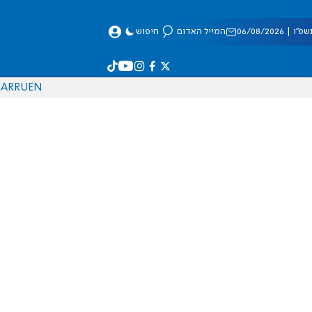
 06/08/2026
המייל האדום
חיפוש
AR
RU
EN