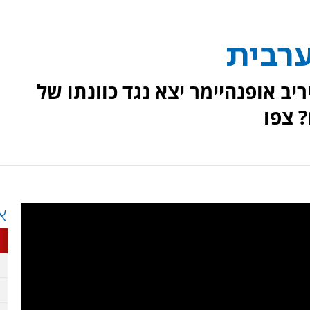
ערבית
יב אופנהיימר יצא נגד כוונתו של
 צפו
א