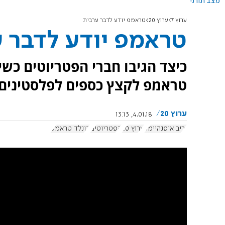
מצב תורני
ערוץ 7
ערוץ 20
טראמפ יודע לדבר ערבית
טראמפ יודע לדבר 
כיצד הגיבו חברי הפטריוטים כשיר
טראמפ לקצץ כספים לפלסטינים?
ערוץ 20
4.01.18, 13:13
יריב אופנהיימר
ערוץ 20
הפטריוטים
דונלד טראמפ