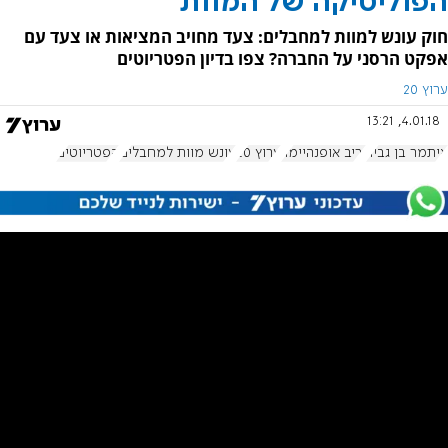
הפוליטיקה של המוות
חוק עונש למוות למחבלים: צעד מחויב המציאות או צעד עם
אפקט הרסני על החברה? צפו בדיון הפטריוטים
ערוץ 20
4.01.18, 13:21
איתמר בן גביר
יריב אופנהיימר
ערוץ 20
עונש מוות למחבלים
הפטריוטים