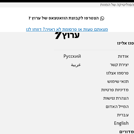
הפוליטיקה של המוות
הצטרפו לקבוצת הוואטצאפ של ערוץ 7
מצאתם טעות או פרסומת לא ראויה? דווחו לנו
פנו אלינו
אודות
Pусский
יצירת קשר
عربية
פרסמו אצלנו
תנאי שימוש
מדיניות פרטיות
הצהרת נגישות
המייל האדום
עברית
English
מדורים