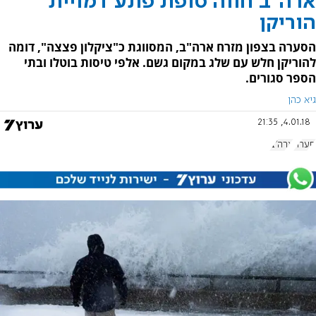
ארה"ב חווה סופת פתע דמויית
הוריקן
הסערה בצפון מזרח ארה"ב, המסווגת כ"ציקלון פצצה", דומה
להוריקן חלש עם שלג במקום גשם. אלפי טיסות בוטלו ובתי
הספר סגורים.
גיא כהן
4.01.18, 21:35
סערה
ארה"ב