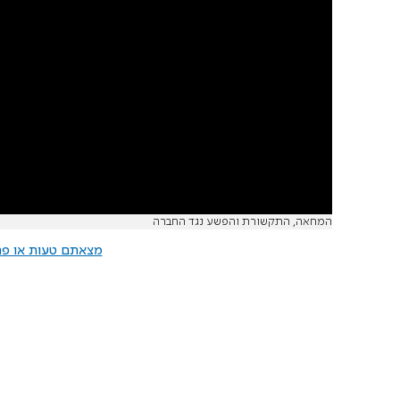
המחאה, התקשורת והפשע נגד החברה
מצאתם טעות או פרס