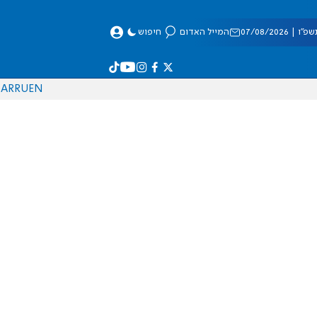
 07/08/2026
המייל האדום
חיפוש
AR
RU
EN