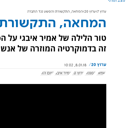
מצב תורני
ערוץ 7
ערוץ 20
המחאה, התקשורת והפשע נגד החברה
המחאה, התקשורת 
טור הלילה של אמיר איבגי על ה
זה בדמוקרטיה המוזרה של אנשי 
ערוץ 20
8.01.18, 10:02
שמאל
הפגנות
ערוץ 20
אמיר איבגי
היום הזה