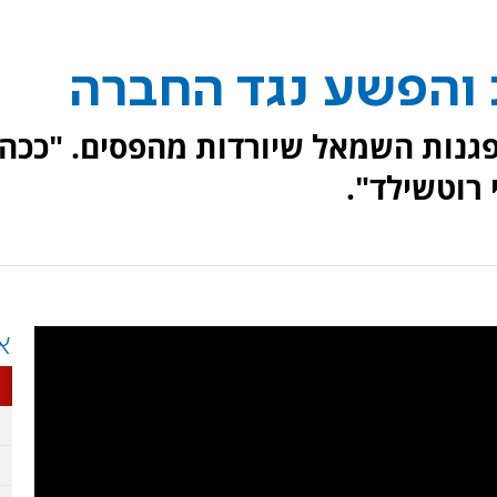
והפשע נגד החברה
פגנות השמאל שיורדות מהפסים. "ככה
רוטשילד".
א