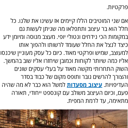
פרקטיות.
אם שני המוטיבים הללו קיימים אז עשינו את שלנו. כל
חלל הוא בר עיצוב ותתפלאו מה שניתן לעשות גם
במקומות הכי נידחים ונטולי יופי. מעצב מנוסה ומיומן ידע
כיצד לנצל את החלל שעומד לרשותו ולהפוך אותו
למעוצב, שמיש ופרקטי מאוד. כיום כל עסק מעוניין שיכנסו
אליו כמה שיותר לקוחות וכמובן שיחזרו אליו שוב בהמשך.
השוק התחרותי מקשה מאוד על בעלי עסקים שונים
והצורך להרשים גובר ותופס מקום של כבוד בסדר
העדיפויות.
עיצוב מסעדות
למשל הוא כבר לא מה שהיה
פעם, וכיום העיצוב משולב עם קונספט ייחודי, תאורה
מתאימה, עד לרמת המפית.