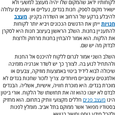
לקוחותיו ידאג שהמקום שלו יהיה מעוצב למשעי ולא
ישאיר מקום לספק. חנות בגדים, נעליים או שעונים עלולה
להיבלע ברקע של הרחוב או השדרה בקניון.
מעצב
חנויות
ייתן את הדגשים הנכונים ויביא יותר לקוחות
להתעניין בחנות. השלב הראשון בעיצוב חנות היא לסקרן
את הלקוח. הוא אמור להבחין בחנות מרחוק ולרצות
לבדוק מה יש שם.
השלב השני אמור לגרום ללקוח להיכנס אל החנות
ולהתחיל לנוע בה. לצורך כך יש לשדר אנרגיה מזמינה
שיכולה לבוא לידיד ביטוי באמצעות מוזיקה, צבעים או
אלמנטים עיצוביים מיוחדים. צריך לזכור שחנות בגדים לא
מוכרת בגדים. היא מוכרת חוויה, אישיות, אשליה. הבגדים
לבדם לא ישנו כהוא זה את תחושתו של הלקוח. אורי ביטון
הינו
מעצב פנים
חללים מקצועי וותיק בתחום. הוא מחזיק
בסטודיו מפואר אשר ממוקם בתל אביב. מומלץ לפנות
ולקבל מידע נוסף וחשוב בנושא.