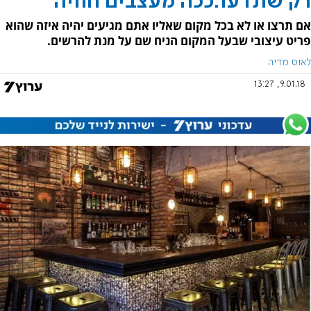
רק שתדעו:ככה מעצבים חוויה
אם תרצו או לא בכל מקום שאליו אתם מגיעים יהיה איזה שהוא
פריט עיצובי שבעל המקום הניח שם על מנת להרשים.
לאוס מדיה
9.01.18, 13:27