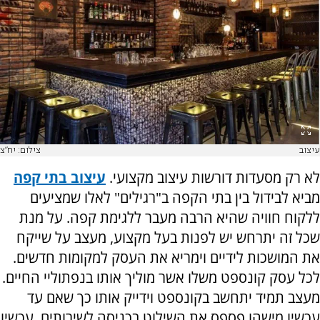
עיצוב
צילום: יח"צ
לא רק מסעדות דורשות עיצוב מקצועי.
עיצוב בתי קפה
מביא לבידול בין בתי הקפה ב"רגילים" לאלו שמציעים
ללקוח חוויה שהיא הרבה מעבר ללגימת קפה. על מנת
שכל זה יתרחש יש לפנות בעל מקצוע, מעצב על שייקח
את המושכות לידיים וימריא את העסק למקומות חדשים.
לכל עסק קונספט משלו אשר מוליך אותו בנפתוליי החיים.
מעצב תמיד יתחשב בקונספט וידייק אותו כך שאם עד
עכשיו מישהו פספס את השילוט בכניסה לשירותים, עכשיו