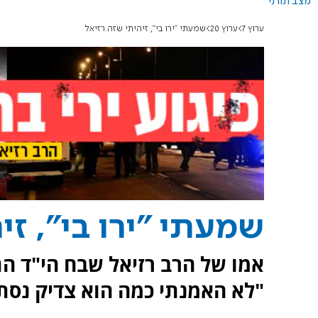
מצב תורני
ערוץ 7
ערוץ 20
שמעתי "ירו בי", זיהיתי שזה רזיאל
שמעתי "ירו בי", זי
אמו של הרב רזיאל שבח הי"ד התע
"לא האמנתי כמה הוא צדיק נסתר