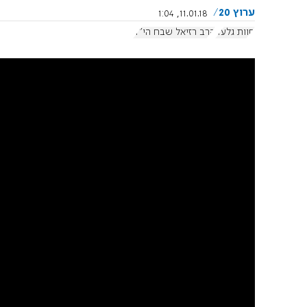
ערוץ 20
11.01.18, 1:04
חוות גלעד
הרב רזיאל שבח הי"ד