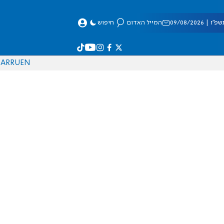
 09/08/2026
המייל האדום
חיפוש
AR
RU
EN