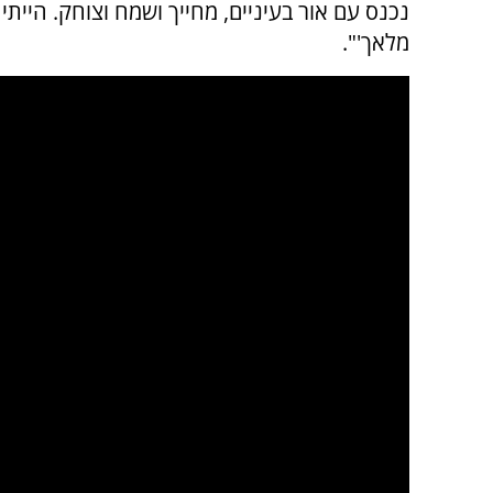
נכנס עם אור בעיניים, מחייך ושמח וצוחק. היית
מלאך'".