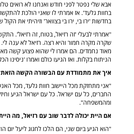
אבא שלי נפטר לפני חודש ואנחנו לא רואים טלווי
בחוות גלעד'. אז אמרתי לו שאני הולכת להתקשר 
בחדשות 'ירו בי, ירו בי בצוואר' וזיהיתי את הקול ש
''אמרתי לבעלי 'זה רזיאל, בטוח, זה רזיאל'. ה
שקרה מקרה חמור והיא רצה. רזיאל לא ענה לי. נס
מאוד נחמדים. הם אמרו לי שהוא פצוע קשה מאו
הניתוח בקלות. ואז הגיעו כולם ואמרו 'ניסינו ה
איך את מתמודדת עם הבשורה הקשה הזאת?
"אני מתחזקת מכל היישוב חוות גלעד, מכל האנ
החברים, כל עם ישראל. כל עם ישראל הגיע וחיז
ומהמשפחה".
אם היית יכולה לדבר שוב עם רזיאל, מה היי
"הוא הגיע ביום שני, הם הלכו לחגוג ליעל יום הו