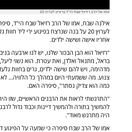
אמו של הרב רזיאל שבח הי"ד בראיון לערוץ 20
אילנה שבח, אמו של הרב רזיאל שבח הי"ד, סיפרה
לערוץ 20 על בנה שנרצח בפיגוע ירי ליד חוות 
אחריו אישה ושישה ילדים.
"רזיאל הוא הבן הבכור שלנו, יש לנו ארבעה בנים -
בראל, מתנאל ואלדן, ואת עטרת. הוא נשוי ליעל,
מדהימה, ויש להם שישה ילדים, גרים בחוות גלעד.
צנוע. מה ששמעתי היום במהלך כל הלוויה... לא
כמה הוא צדיק נסתר", סיפרה האם.
''התרגשתי לראות את הרבנים הראשיים, שזו הית
להמשיך בתורה ולהמשיך דיינות וכבוד גדול לרבני
היה מתרגש מאוד".
אמו של הרב שבח סיפרה כי שמעה על הפיגוע דרך