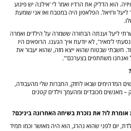
זיה. הוא הדליק את הרדיו ואמר לי 'אילנה יש פיגוע
ליעל ורזיאל. הפלאפון היה במטבח ואז אני שומעת
לו.
תקשרתי ליעל וענתה הבחורה ששמרה על הילדים ואמרה
עתי ל'מאיר', לא יודעת איך הגענו. הרופאים היו
ד. חשבתי שבטוח שהוא ייצא מזה, שהוא יעבור את
כל ואנחנו משתתפים בצערכם'".
שים המדהימים שבאו לחזק, החברות שלי מהעבודה,
ק – מאנשים מכובדים ומהעמך וילדים קטנים
ת אומרת לו? את נזכרת בשיחה האחרונה ביניכם?
לדת, יום לפני שהוא נהרג, הוא היה מאושר וכמו תמיד