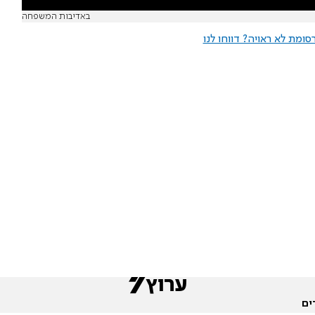
באדיבות המשפחה
ומת לא ראויה? דווחו לנו
ים