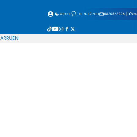
 06/08/2026
המייל האדום
חיפוש
AR
RU
EN