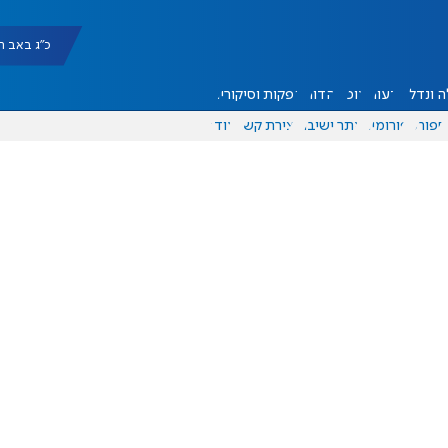
כ"ג באב תשפ"ו |
 ונדל"ן
דעות
אוכל
יהדות
הפקות וסיקורים
ספורט
פורומים
אתר ישיבה
יצירת קשר
עוד