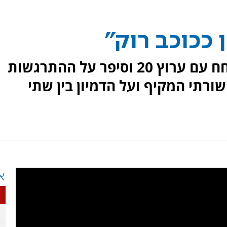
 ככוכב רוק"
העיתונאי ההודי, סוניל בהט, שוחח עם ערוץ 20 וסיפר על ההתרגשות
ורתי המקיף ועל הדמיון בין שתי
א