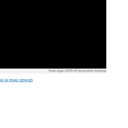
בנתיבות מתכוננים להילולת הבבא סאלי
מצאתם טעות או פרס