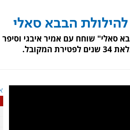
להילולת הבבא סאלי
בא סאלי" שוחח עם אמיר איבגי וסיפר
המקובל.
א