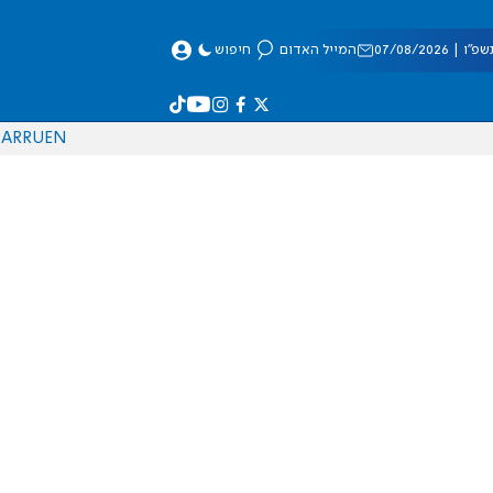
 07/08/2026
המייל האדום
חיפוש
AR
RU
EN