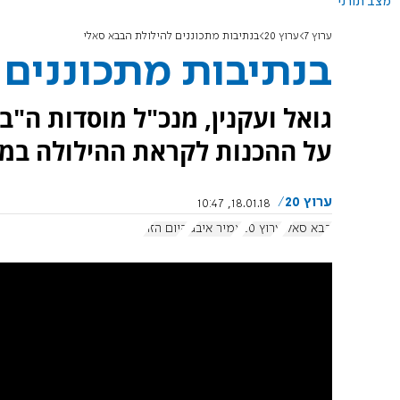
מצב תורני
ערוץ 7
ערוץ 20
בנתיבות מתכוננים להילולת הבבא סאלי
בנתיבות מתכוננים 
גואל ועקנין, מנכ"ל מוסדות ה"ב
על ההכנות לקראת ההילולה במלאת 34 שנים לפטירת 
ערוץ 20
18.01.18, 10:47
בבא סאלי
ערוץ 20
אמיר איבגי
היום הזה