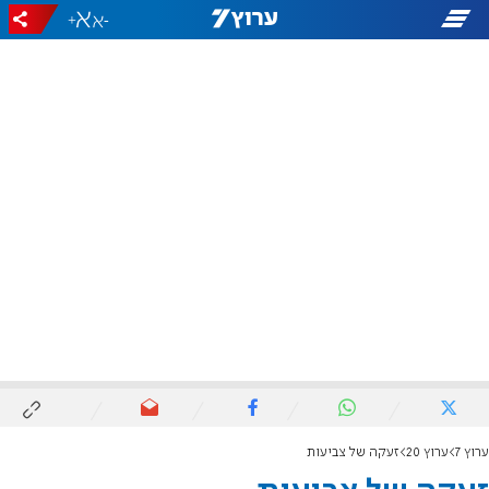
+
-
ערוץ 7
ערוץ 20
זעקה של צביעות