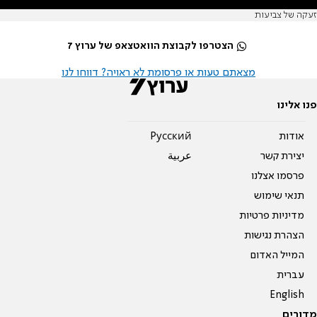
זעקה של צביעות
הצטרפו לקבוצת הוואטצאפ של ערוץ 7
מצאתם טעות או פרסומת לא ראויה? דווחו לנו
פנו אלינו
אודות
Pусский
יצירת קשר
عربية
פרסמו אצלנו
תנאי שימוש
מדיניות פרטיות
הצהרת נגישות
המייל האדום
עברית
English
מדורים