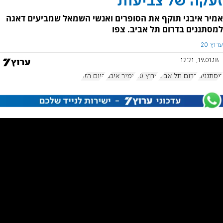
זעקה של צביעות
אמיר איבגי תוקף את הסופרים ואנשי השמאל שמביעים דאגה
למסתננים בדרום תל אביב. צפו
ערוץ 20
19.01.18, 12:21
מסתננים
דרום תל אביב
ערוץ 20
אמיר איבגי
היום הזה