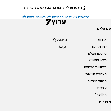
הצטרפו לקבוצת הוואטצאפ של ערוץ 7
מצאתם טעות או פרסומת לא ראויה? דווחו לנו
פנו אלינו
אודות
Pусский
יצירת קשר
عربية
פרסמו אצלנו
תנאי שימוש
מדיניות פרטיות
הצהרת נגישות
המייל האדום
עברית
English
מדורים