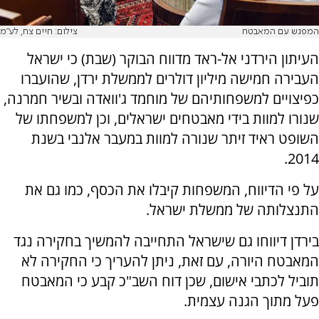
המפגש עם המאבטח
צילום: חיים צח, לע"מ
העיתון הירדני אל-ראד מדווח הבוקר (שבת) כי ישראל
העבירה חמישה מיליון דולרים לממשלת ירדן, שהועברו
כפיצויים למשפחותיהם של מוחמד ג'וואדה ובשיר חמרנה,
שנורו למוות בידי מאבטחים ישראלים, וכן למשפחתו של
השופט ראיד זיתר שנורה למוות במעבר אלנבי בשנת
2014.
על פי הדיווח, המשפחות קיבלו את הכסף, כמו גם את
התנצלותה של ממשלת ישראל.
בירדן דיווחו גם שישראל התחייבה להמשיך בחקירה נגד
המאבטח היורה, עם זאת, ניתן להעריך כי החקירה לא
תוביל לכתבי אישום, שכן דוח השב"כ קבע כי המאבטח
פעל מתוך הגנה עצמית.