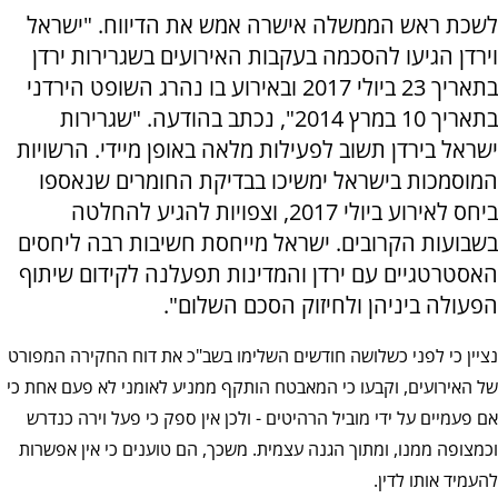
לשכת ראש הממשלה אישרה אמש את הדיווח. "ישראל
וירדן הגיעו להסכמה בעקבות האירועים בשגרירות ירדן
בתאריך 23 ביולי 2017 ובאירוע בו נהרג השופט הירדני
בתאריך 10 במרץ 2014", נכתב בהודעה. "שגרירות
ישראל בירדן תשוב לפעילות מלאה באופן מיידי. הרשויות
המוסמכות בישראל ימשיכו בבדיקת החומרים שנאספו
ביחס לאירוע ביולי 2017, וצפויות להגיע להחלטה
בשבועות הקרובים. ישראל מייחסת חשיבות רבה ליחסים
האסטרטגיים עם ירדן והמדינות תפעלנה לקידום שיתוף
הפעולה ביניהן ולחיזוק הסכם השלום".
נציין כי לפני כשלושה חודשים השלימו בשב"כ את דוח החקירה המפורט
של האירועים, וקבעו כי המאבטח הותקף ממניע לאומני לא פעם אחת כי
אם פעמיים על ידי מוביל הרהיטים - ולכן אין ספק כי פעל וירה כנדרש
וכמצופה ממנו, ומתוך הגנה עצמית. משכך, הם טוענים כי אין אפשרות
להעמיד אותו לדין.