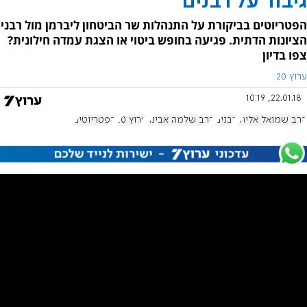
גיבור על רבנים
הפטריוטים בביקורת על התנהלות שר הביטחון ליברמן מול רבני
הציונות הדתית. פגיעה בחופש ביטוי או הצגת עמדה חילונית?
צפו בדיון
ערוץ 20
22.01.18, 10:19
הרב שמואל אליהו
רבנים
הרב שלמה אבינר
ערוץ 20
הפטריוטים