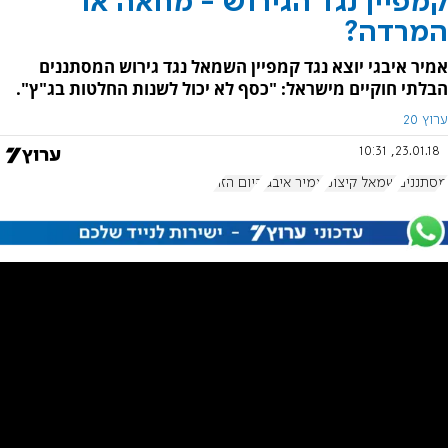
קמפיין נגד הגירוש - מחאה או
המרדה?
אמיר איבגי יוצא נגד קמפיין השמאל נגד גירוש המסתננים
הבלתי חוקיים מישראל: "כסף לא יכול לשנות החלטות בג"ץ".
ערוץ 20
23.01.18, 10:31
מסתננים
שמאל קיצוני
אמיר איבגי
היום הזה