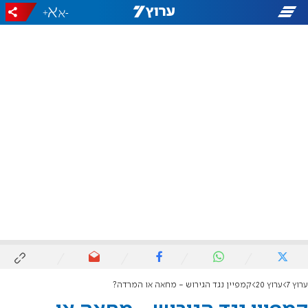
+
-
ערוץ 7
ערוץ 20
קמפיין נגד הגירוש - מחאה או המרדה?