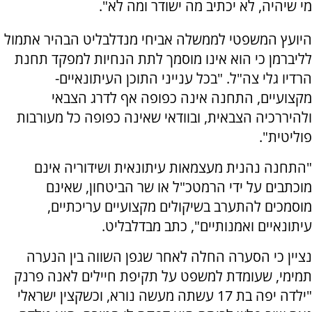
מי שיהיה, לא יכתיב מה ישודר ומה לא".
היועץ המשפטי לממשלה אביחי מנדלבליט הבהיר אתמול
לליברמן כי הוא אינו מוסמך לתת הנחיות למפקד תחנת
הרדיו גלי צה"ל. "בכל ענייני התוכן העיתונאיים-
מקצועיים, התחנה אינה כפופה אף לדרג הצבאי
ולהיררכיה הצבאית, ובוודאי שאינה כפופה כל מעורבות
פוליטית".
"התחנה נהנית מעצמאות עיתונאית ושידוריה אינם
מוכתבים על ידי הרמטכ"ל או שר הביטחון, שאינם
מוסמכים להתערב בשיקולים מקצועיים עריכתיים,
עיתונאיים ואמנותיים", כתב מבדלבליט.
נציין כי הסערה החלה לאחר שגפן השווה בין הנערה
תמימי, שעומדת למשפט על תקיפת חיילים לאנה פרנק
"ילדה יפה בת 17 עשתה מעשה נורא, וכשקצין ישראלי