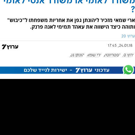
משורר לאומי או משורר אנטי לאומי
?
ארי שמאי מזכיר ליהונתן גפן את אחריות משפחתו ל"כיבוש"
ותוהה כיצד הישווה את עאהד תמימי לאנה פרנק.
ערוץ 20
24.01.18, 17:45
ערוץ 20
הפטריוטים
ארי שמאי
יהונתן גפן