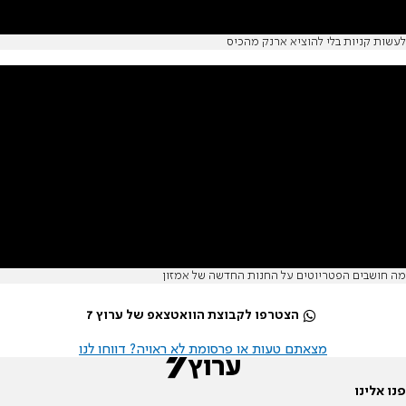
לעשות קניות בלי להוציא ארנק מהכיס
מה חושבים הפטריוטים על החנות החדשה של אמזון
הצטרפו לקבוצת הוואטצאפ של ערוץ 7
מצאתם טעות או פרסומת לא ראויה? דווחו לנו
פנו אלינו