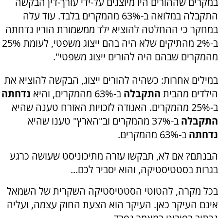
במקרים שההורים היו מיוצגים על-ידי עורך-דין הבקשה
התקבלה במלואה ב-63% מהמקרים בלבד. עוד עלה
במחקר כי ההחלטה להוציא ילד ממשמורת הוריו נדחתה
ב-2% מהתיקים שלא היה בהם ייצוג משפטי, לעומת 25%
מהמקרים שבהם היה להורים ייצוג משפטי".
במילים אחרות: כשהיה להורים ייצוג, הבקשה להוציא את
הילדים מהבית
התקבלה
ב-63% מהמקרים, והיא
נדחתה
ב-25% מהמקרים. האגודה לזכויות האזרח טענה שהיא
התקבלה
ב-37% מהמקרים וב"הארץ" טענו שהיא
נדחתה
ב-63% מהמקרים.
הבנתם? אם לא, תבקשו עזרה מתיכוניסט שעושה כרגע
בגרות בסטטיסטיקה, והוא יסביר לכם...
בכל מקרה, להטוטי הסטטיסטיקה השקרית של השמאל
אינם העיקר כאן. העיקר הוא הצעת החוק עצמה, ועליה