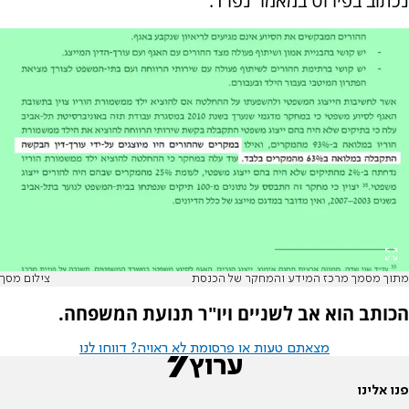
נכתוב בפירוט במאמר נפרד.
מתוך מסמך מרכז המידע והמחקר של הכנסת
צילום מסך
הכותב הוא אב לשניים ויו"ר תנועת המשפחה.
מצאתם טעות או פרסומת לא ראויה? דווחו לנו
פנו אלינו