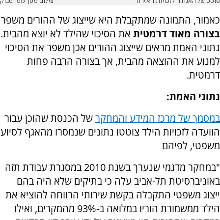
פוסט של האגודה לזכויות האזרח
צילום מסך מפייסבוק
כאמור, התמונה שמתקבלת היא שייצוג של ההורים משפר
בצורה מאוד דרמטית
את הסיכוי שהילד לא יוצא מהבית.
נתוני האמת מראים שייצוג ההורים אכן משפר את הסיכוי
למנוע את ההוצאה מהבית, אך בצורה הרבה פחות
דרמטית.
נתוני האמת:
במסמך של מרכז המידע והמחקר
של הכנסת שהוכן עבור
הוועדה לזכויות הילד צוטטו נתונים שנמסרו מהאגף לסיוע
משפטי, לפיהם
"במחקר מדגמי שנערך בשנת 2010 במסגרת עבודת תזה
באוניברסיטת תל-אביב עלה כי בתיקים שלא היה בהם
ייצוג משפטי התקבלה בקשת שירותי הרווחה להוציא את
הילד ממשמורת הוריו במלואה ב-93% מהמקרים, ואילו