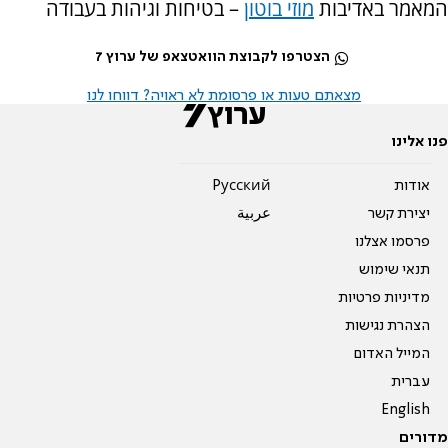
המאמר באדיבות
מוזי בוטון
– בטיחות וגיהות בעבודה
הצטרפו לקבוצת הוואטצאפ של ערוץ 7
מצאתם טעות או פרסומת לא ראויה? דווחו לנו
פנו אלינו
אודות
Pусский
יצירת קשר
عربية
פרסמו אצלנו
תנאי שימוש
מדיניות פרטיות
הצהרת נגישות
המייל האדום
עברית
English
מדורים