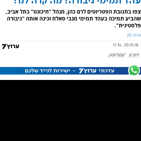
עהד תמימי גיבורה? מה קרה לנו?
צפו בתגובת הפטריוטים לרם כהן, מנהל "תיכונט" בתל אביב,
שהביע תמיכה בעהד תמימי מנבי סאלח וכינה אותה "גיבורה
פלסטינית".
ערוץ 20
30.01.18, 11:34
ערוץ 20
הפטריוטים