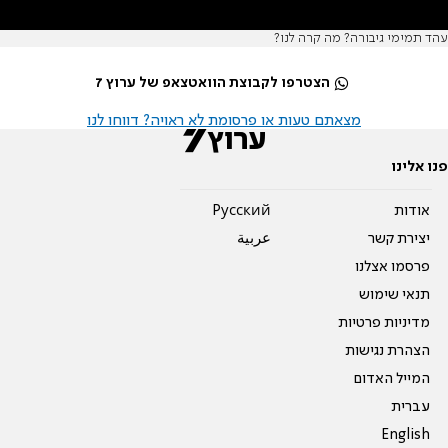
עהד תמימי גיבורה? מה קרה לנו?
הצטרפו לקבוצת הוואטצאפ של ערוץ 7
מצאתם טעות או פרסומת לא ראויה? דווחו לנו
פנו אלינו
אודות
Pусский
יצירת קשר
عربية
פרסמו אצלנו
תנאי שימוש
מדיניות פרטיות
הצהרת נגישות
המייל האדום
עברית
English