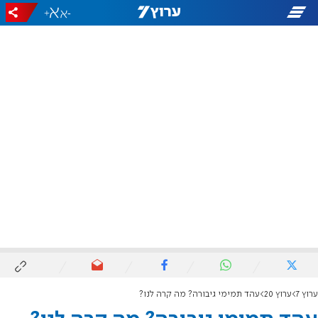
+
-
ערוץ 7
ערוץ 20
עהד תמימי גיבורה? מה קרה לנו?