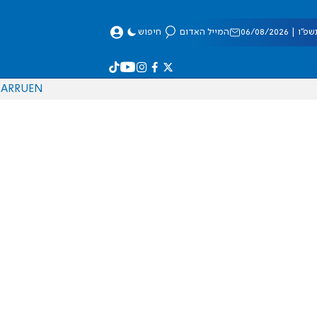
 06/08/2026
המייל האדום
חיפוש
AR
RU
EN