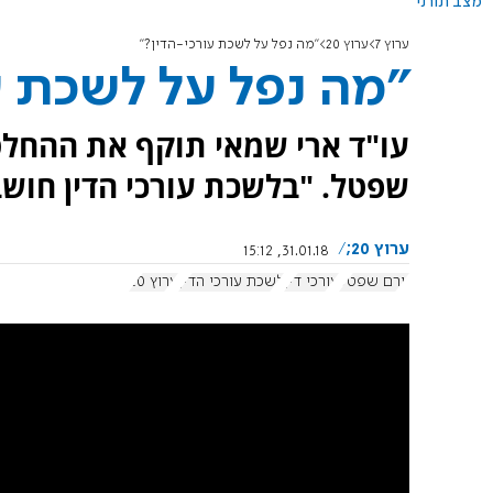
מצב תורני
ערוץ 7
ערוץ 20
"מה נפל על לשכת עורכי-הדין?"
"מה נפל על לשכת ע
עו"ד ארי שמאי תוקף את ההחלט
שפטל. "בלשכת עורכי הדין חושבים
ערוץ 20;
31.01.18, 15:12
יורם שפטל
עורכי דין
לשכת עורכי הדין
ערוץ 20