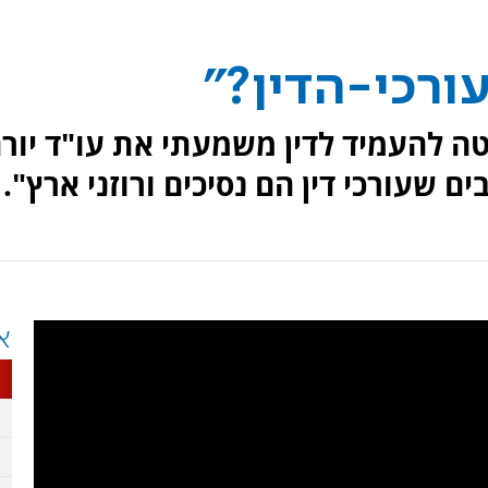
ורכי-הדין?"
ה להעמיד לדין משמעתי את עו"ד יור
 שעורכי דין הם נסיכים ורוזני ארץ".
א