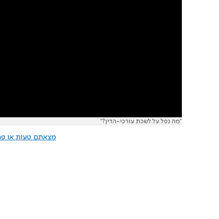
"מה נפל על לשכת עורכי-הדין?"
מצאתם טעות או פרס