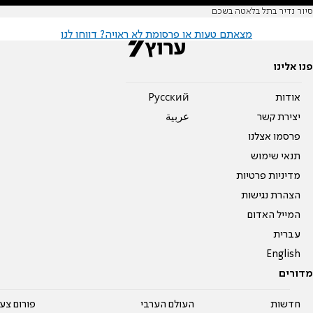
סיור נדיר בתל בלאטה בשכם
מצאתם טעות או פרסומת לא ראויה? דווחו לנו
פנו אלינו
אודות
Pусский
יצירת קשר
عربية
פרסמו אצלנו
תנאי שימוש
מדיניות פרטיות
הצהרת נגישות
המייל האדום
עברית
English
מדורים
חדשות
העולם הערבי
פורום צע