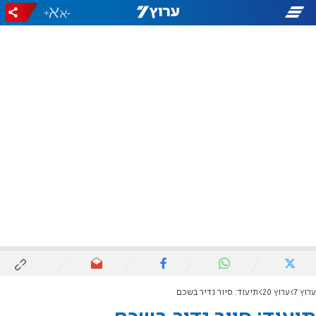
+
-
ערוץ 7
ערוץ 20
תיעוד: סיור נדיר בשכם