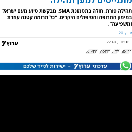
מתגייסים למען תהילה
תהילה פורת, חולה בתסמונת SMA, מבקשת סיוע מעם ישראל
במימון התרופה והטיפולים היקרים. "כל תרומה קטנה עוזרת
ומשפיעה".
ערוץ 20
1.02.18, 22:48
בריאות
ילדים
תרופות
ערוץ 20