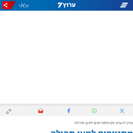
+
-
ערוץ 7
ערוץ 20
מתגייסים למען תהילה