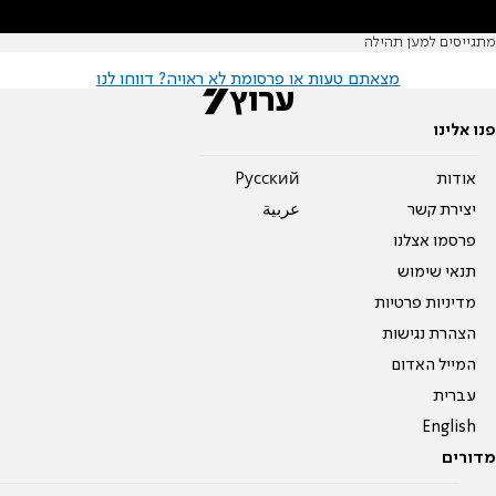
מתגייסים למען תהילה
מצאתם טעות או פרסומת לא ראויה? דווחו לנו
פנו אלינו
אודות
Pусский
יצירת קשר
عربية
פרסמו אצלנו
תנאי שימוש
מדיניות פרטיות
הצהרת נגישות
המייל האדום
עברית
English
מדורים