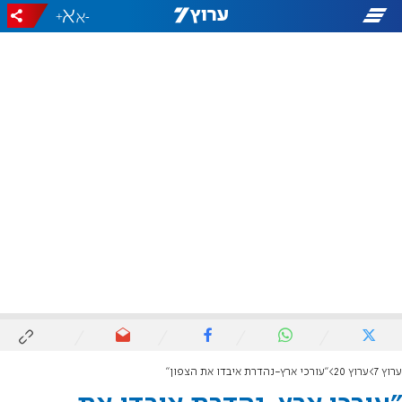
+
-
ערוץ 7
ערוץ 20
"עורכי ארץ-נהדרת איבדו את הצפון"