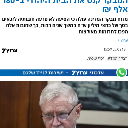
המבקר קנס את הבית היהודי ב-180
אלף ₪
מדוח מבקר המדינה עולה כי הסיעה לא פרעה חובותיה לזכאים
בסך של כחצי מיליון ש"ח במשך שנים רבות, כך שחובות אלה
הפכו לתרומות מאולצות
ערוץ 7
5.02.18, 15:59
מבקר המדינה
יוסף שפירא