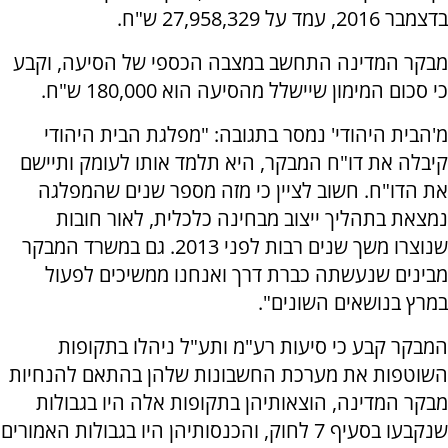
בדצמבר 2016, עמד על 27,958,329 ש"ח.
מבקר המדינה התחשב במצבה הכספי של הסיעה, וקבע
כי סכום המימון שיישלל מהסיעה הוא 180,000 ש"ח.
מ'הבית היהודי' נמסר בתגובה: "מפלגת הבית היהודי
קיבלה את דו"ח המבקר, היא תלמד אותו לעומק ותיישם
את הדו"ח. חשוב לציין כי מזה מספר שנים שהמפלגה
נמצאת בתהליך ייצוב מבחינה כלכלית, לאור חובות
שנוצרו משך שנים רבות לפני 2013. גם במשרד המבקר
מבינים שנעשתה כברת דרך ואנחנו ממשיכים לפעול
במרץ בנושאים השונים".
המבקר קבע כי סיעות רע"מ ותע"ל ניהלו בתקופות
השוטפות את מערכת החשבונות שלהן בהתאם להנחיות
מבקר המדינה, הוצאותיהן בתקופות אלה היו בגבולות
שנקבעו בסעיף 7 לחוק, והכנסותיהן היו בגבולות האמורים