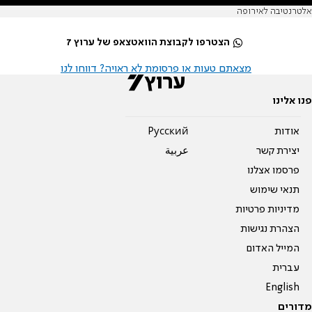
אלטרנטיבה לאירופה
הצטרפו לקבוצת הוואטצאפ של ערוץ 7
מצאתם טעות או פרסומת לא ראויה? דווחו לנו
פנו אלינו
אודות
Pусский
יצירת קשר
عربية
פרסמו אצלנו
תנאי שימוש
מדיניות פרטיות
הצהרת נגישות
המייל האדום
עברית
English
מדורים