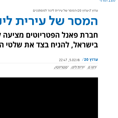
מצב תורני
ערוץ 7
ערוץ 20
המסר של עירית לינור למסתננים
המסר של עירית לינ
חברת פאנל הפטריוטים מציעה 
בישראל, להניח בצד את שלטי המ
ערוץ 20
5.02.18, 22:47
ערוץ 20
עירית לינור
הפטריוטים