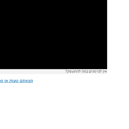
אין לגרמנים במה להתעסק?
מצאתם טעות או פרס