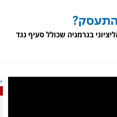
להתעסק?
יציוני בגרמניה שכולל סעיף נגד
א