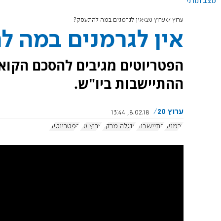
מצב תורני
ערוץ 7
ערוץ 20
אין לגרמנים במה להתעסק?
אין לגרמנים במה 
הפטריוטים מגיבים להסכם הקואל
ההתיישבות ביו"ש.
ערוץ 20
8.02.18, 13:44
גרמניה
התיישבות
אנגלה מרקל
ערוץ 20
הפטריוטים