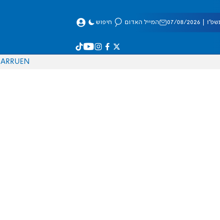
 07/08/2026
המייל האדום
חיפוש
AR
RU
EN