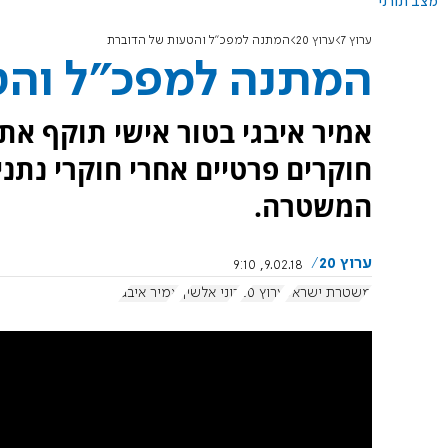
מצב תורני
ערוץ 7
ערוץ 20
המתנה למפכ"ל והטעות של הדוברת
המתנה למפכ"ל והט
אמיר איבגי בטור אישי תוקף את
חוקרים פרטיים אחרי חוקרי נתנ
המשטרה.
ערוץ 20
9.02.18, 9:10
משטרת ישראל
ערוץ 20
רוני אלשיך
אמיר איבגי