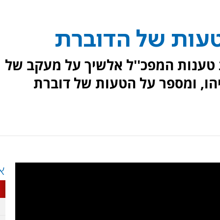
עות של הדוברת
 טענות המפכ''ל אלשיך על מעקב של
יהו, ומספר על הטעות של דוברת
א