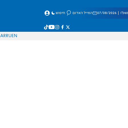
 07/08/2026
המייל האדום
חיפוש
AR
RU
EN