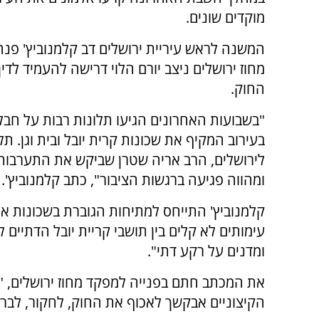
מוקדים שונים.
המשנה לראש עיריית ירושלים דב קלמנוביץ' פנ
מחוז ירושלים ניצב יורם הלוי דרישה להעמיד לדין
החוק.
"בשבועות האחרונים הגיעו תלונות רבות על חבלה
בעירוב המקיף את שכונות קרית יובל ובית וגן. 
לירושלים, הרב אריה שטרן שביקש את התערבותי
ומהווה פגיעה ברגשות הציבור", כתב קלמנוביץ'.
קלמנוביץ' התייחס למתיחות הגוברת בשכונות א
עימותים לא קלים בין תושבי קריית יובל הדתיים
ומדנים על רקע דתי".
את המכתב חתם בפנייה למפקד מחוז ירושלים, "ע
הקיצוניים אבקשך לאכוף את החוק, לחקור, לברר