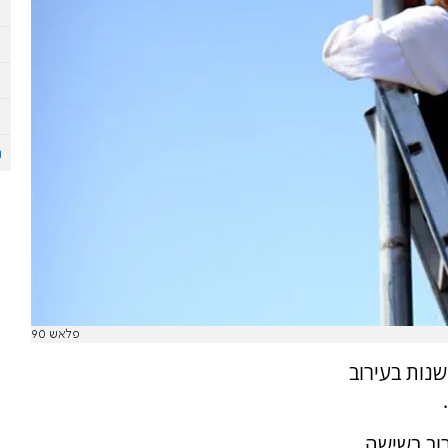
פלאש 90
שנות בעירוב
וב בשישה