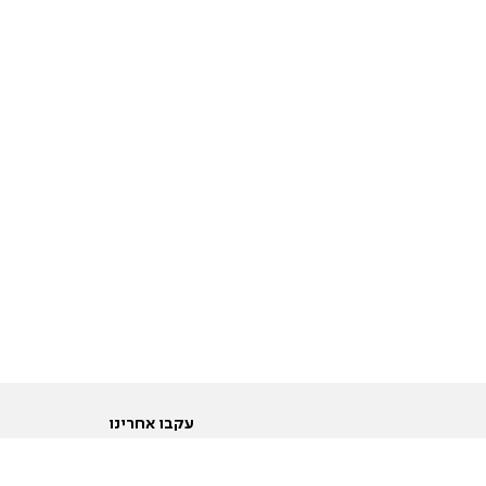
עקבו אחרינו
ות
טוויטר