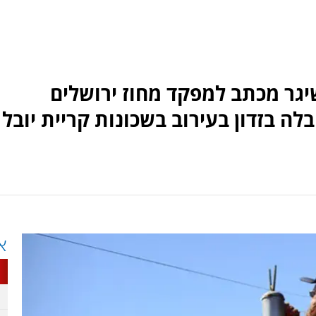
יגר מכתב למפקד מחוז ירושלים
ה בזדון בעירוב בשכונות קריית יובל
א