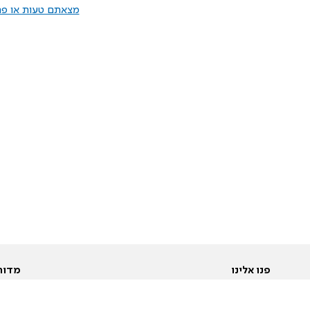
מצאתם טעות או פרס
פנו אלינו
מדור
אודות
Pусский
חד