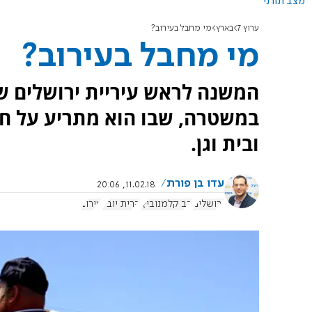
מצב תורני
ערוץ 7
בארץ
מי מחבל בעירוב?
מי מחבל בעירוב?
המשנה לראש עיריית ירושלים ש
במשטרה, שבו הוא מתריע על חבל
ובית וגן.
עדו בן פורת
11.02.18, 20:06
ירושלים
דב קלמנוביץ'
קרית יובל
עירוב