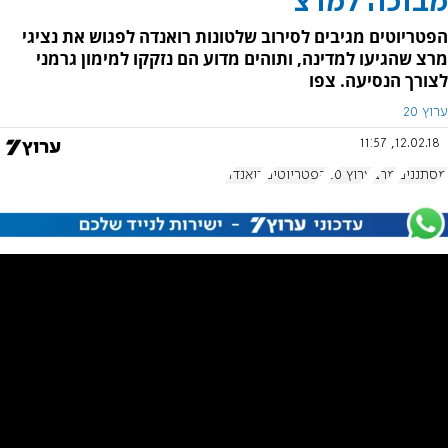
מבוכה למרצ
הפטריוטים מגיבים לסירוב שלטונות רואנדה לפגוש את נציגי
מרצ שהגיעו למדינה, ותוהים מדוע הם נזקקו למימון גרמני
לצורך הנסיעה. צפו
ערוץ 20
12.02.18, 11:57
מסתננים
מרצ
ערוץ 20
הפטריוטים
רואנדה