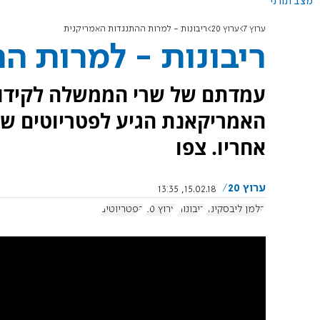
מצב תורני
ערוץ 7
ערוץ 20
ריבונות - למרות ההתנגדות האמריקנית
ריבונות - למרות ה
עמדתם של שרי הממשלה לקידום
האמריקאנת הגיע לפטריוטים שד
אחריו. צפו
ערוץ 20
15.02.18, 13:35
קלמן ליבסקינד
ריבונות
ערוץ 20
הפטריוטים