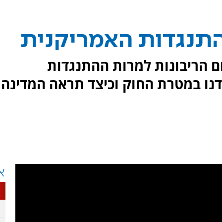
התנגדות האמריקנית
 הריבונות למרות ההתנגדות
נו במטרת החוק וכיצד תראה המדינה
א