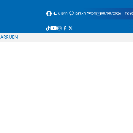
 08/08/2026
המייל האדום
חיפוש
AR
RU
EN