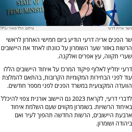
השר אריה דרעי
צילום: הלל מאיר/TPS
שר הפנים אריה דרעי הודיע ביום חמישי האחרון לראשי
הרשות באזור שער השומרון על כוונתו לאחד את היישובים
שערי תקווה, עץ אפרים ואלקנה.
דרעי ימליץ לאלוף פיקוד המרכז על איחוד היישובים הללו
עוד לפני הבחירות המקומיות הקרובות, בהתאם להמלצת
הוועדה המקצועית במשרד הפנים לפני מספר חודשים.
לדברי דרעי, לקראת 2023 גם היישוב אורנית צפוי להיכלל
באיחוד הרשויות. בשומרון מקווים שעם השלמת איחוד
ארבעת היישובים, הרשות החדשה תהפוך לעיר ואם
ביהודה ושומרון.