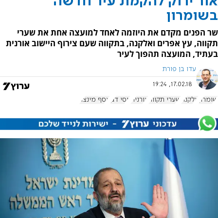
אור ירוק להקמת עיר חדשה
בשומרון
שר הפנים מקדם את היוזמה לאחד למועצה אחת את שערי
תקווה, עץ אפרים ואלקנה, בתקווה שעם צירוף היישוב אורנית
בעתיד, המועצה תהפוך לעיר
עדו בן פורת
17.02.18, 19:24
שומרון
אלקנה
שערי תקווה
אורנית
יוסי דגן
אסף מינצר