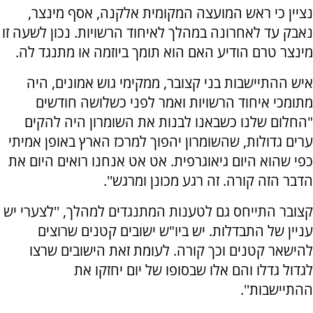
נציין כי ראש המועצה המקומית אלקנה, אסף מינצר,
נאבק עד לאחרונה במהלך לאיחוד הרשויות. נכון לשעה זו
מינצר טרם הודיע האם הוא תומך ביוזמה או מתנגד לה.
איש ההתיישבות בני קצובר, ממקימי גוש אמונים, היה
מתומכי איחוד הרשויות ואמר לפני כשלושה חודשים
"החלום שלנו כשבאנו לבנות את השומרון היה להקים
ערים גדולות, שהשומרון יהפוך למרכז הארץ באופן אמיתי
כפי שהוא היום גיאוגרפית. אט אט אנחנו רואים היום את
הדבר הזה קורה. זה רגע מכונן ומרגש''.
קצובר התייחס גם לטענות המתנגדים למהלך, ''לצערי יש
עניין של התבדלות. יש ביו"ש ישובים קטנים שרוצים
להישאר קטנים וכך קורה. לעומת זאת הישובים שרצו
לגדול גדלו והם אלו שבסופו של יום יחזקו את
ההתיישבות''.