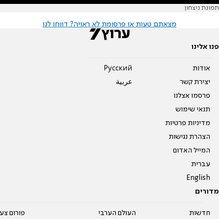
תמונת ניצחון
מצאתם טעות או פרסומת לא ראויה? דווחו לנו
פנו אלינו
אודות
Pусский
יצירת קשר
عربية
פרסמו אצלנו
תנאי שימוש
מדיניות פרטיות
הצהרת נגישות
המייל האדום
עברית
English
מדורים
חדשות
העולם הערבי
פורום צע