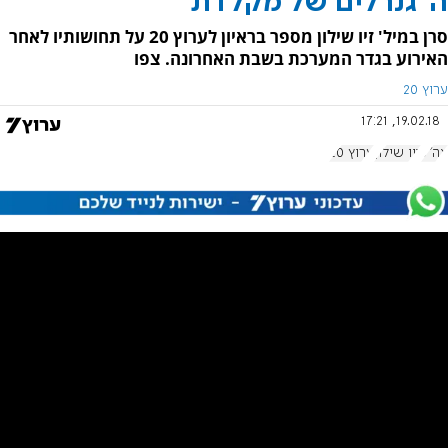
ה"גנרלים של מקלדת"
סרן במיל' זיו שילון מספר בראיון לערוץ 20 על תחושותיו לאחר
האירוע בגדר המערכת בשבת האחרונה. צפו
ערוץ 20
19.02.18, 17:21
צה"ל
זיו שילון
ערוץ 20