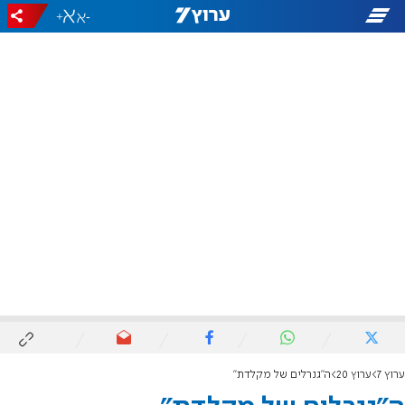
+
-
ערוץ 7
ערוץ 20
ה"גנרלים של מקלדת"