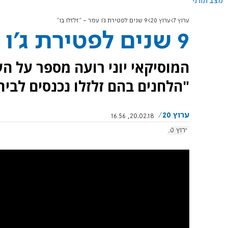
מצב תורני
ערוץ 7
ערוץ 20
9 שנים לפטירת ג'ו עמר - "זלזלו בו"
9 שנים לפטירת ג'ו עמר - "זלזלו בו"
המוסיקאי יוני רועה מספר על הע
"הלחנים בהם זלזלו נכנסים לבית
ערוץ 20
20.02.18, 16:56
ערוץ 20