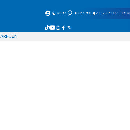
 08/08/2026
המייל האדום
חיפוש
AR
RU
EN