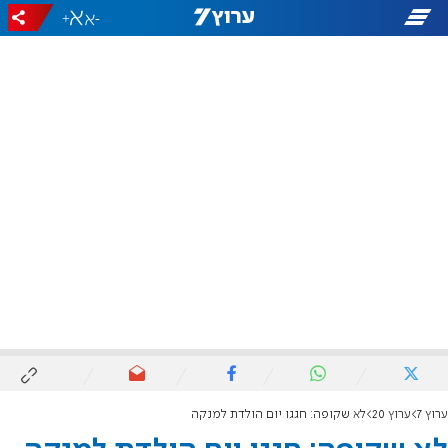
+
-
ערוץ 7
ערוץ 20
לא שקופה: חגגו יום הולדת למנקה