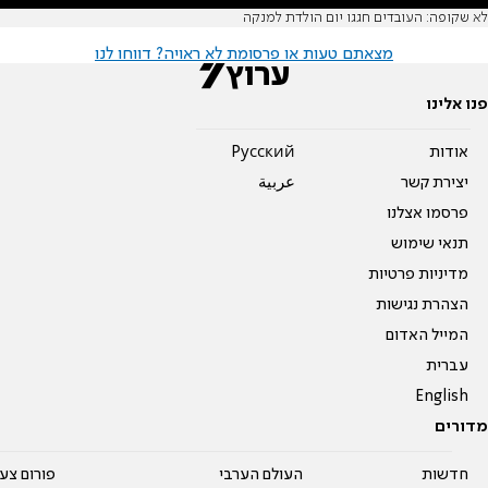
לא שקופה: העובדים חגגו יום הולדת למנקה
מצאתם טעות או פרסומת לא ראויה? דווחו לנו
פנו אלינו
אודות
Pусский
יצירת קשר
عربية
פרסמו אצלנו
תנאי שימוש
מדיניות פרטיות
הצהרת נגישות
המייל האדום
עברית
English
מדורים
חדשות
העולם הערבי
פורום צע