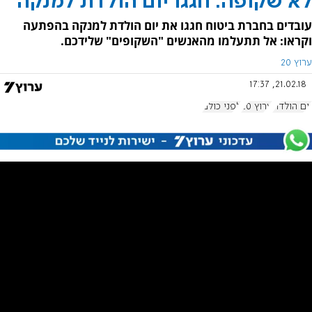
לא שקופה: חגגו יום הולדת למנקה
עובדים בחברת ביטוח חגגו את יום הולדת למנקה בהפתעה
וקראו: אל תתעלמו מהאנשים "השקופים" שלידכם.
ערוץ 20
21.02.18, 17:37
יום הולדת
ערוץ 20
לפני כולם