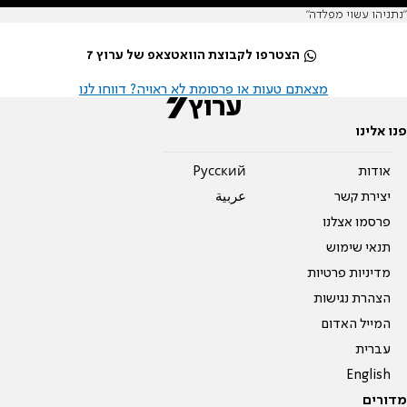
"נתניהו עשוי מפלדה"
הצטרפו לקבוצת הוואטצאפ של ערוץ 7
מצאתם טעות או פרסומת לא ראויה? דווחו לנו
פנו אלינו
אודות
Pусский
יצירת קשר
عربية
פרסמו אצלנו
תנאי שימוש
מדיניות פרטיות
הצהרת נגישות
המייל האדום
עברית
English
מדורים