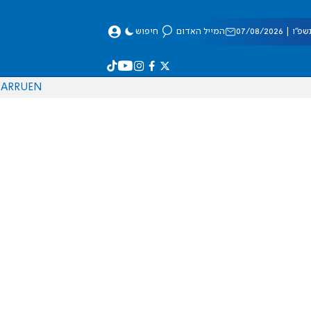
 07/08/2026
המייל האדום
חיפוש
AR
RU
EN