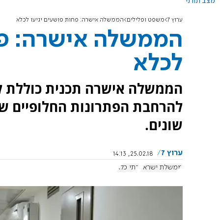
מצב תורני
ערוץ 7
משפט ופלילים
הממשלה אישרה: פחות פושעים יגיעו לכלא
הממשלה אישרה: פח
לכלא
הממשלה אישרה תכנית כוללת ל
להרחבת הפתרונות החלופיים שי
שונים.
ערוץ 7
25.02.18, 14:13
ממשלת ישראל
בתי כלא