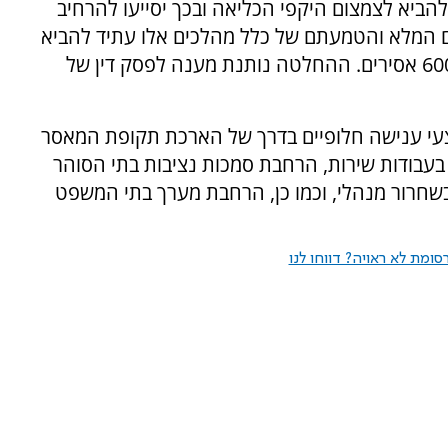
אלו יאפשרו להביא לצמצום היקפי הכליאה ובכך יסייעו להרחיב
 המלא והטמעתם של כלל מהלכים אלו עתיד להביא
להפחתת הצפיפות בבתי הכלא בשיעור של כ-6000 אסירים. ההחלטה נותנת מענה לפסק דין של
 ענישה חלופיים בדרך של הארכת תקופת המאסר
עבודות שירות, הרחבת סמכות נציבות בתי הסוהר
שחרור מנהלי, וכמו כן, הרחבת מערך בתי המשפט
ומת לא ראויה? דווחו לנו