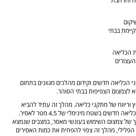
ה והרחבת
יקום
יימת בבתי
ת הכליאה
העצורים
י הכליאה חדשים וקידום מהלכים מגוונים בתחום
א לצמצום הצפיפות בבתי הסוהר.
 וריווח של מתקני כליאה. מהלך זה עתיד להביא
בתוך תשע שנים להוספתם של כ-4000 מקומות כליאה חדשים בשטח מינימלי של 4.5 מטר לאסיר.
רך של צמצום השימוש בעונשי מאסר, במצבים שנמצא
הפלילי, מהלך זה צפוי להפחית את כמות האסירים