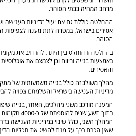
ומשרד המשפטים לקדם את שדרוג מערך הכליא
מרחב המחיה בבתי הסוהר.
ההחלטה כוללת גם את יעול מדיניות הענישה וש
אסירים בישראל, במטרה לתת מענה לצפיפות הק
הסוהר.
בהחלטה זו הוחלט בין היתר, להרחיב את מקומו
באמצעות בנייה וריווח וכן לצמצם את אוכלוסיית 
והאסירים.
מהלך משולב זה כולל בנייה משמעותית של מתקנ
מדיניות הענישה בישראל והשלמתם צפויה להבי
המענה מורכב משני מהלכים, האחד, בנייה שיפוץ
המהלך השני, כולל שינוי במדיניות הענישה בד
שאין הכרח בכך על מנת להשיג את תכליות הדין 