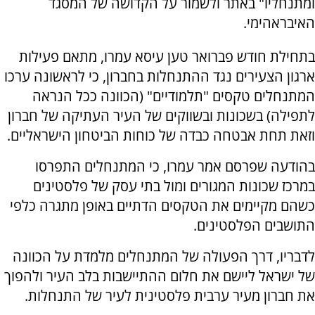
ומתנחליו" באתר ולשמור על הקדושה של המסגד
האיבראהימי.
בתחילת חודש פברואר טען עיסא עמרו, מתאם פעילות
ארגון הצעירים נגד ההתנחלות בחברון, כי לראשונה ערכו
המתנחלים טקסים "תלמודיים" (הכוונה ככל הנראה
לתפילה) בשכונות ובשווקים של העיר העתיקה של חברון
וזאת תחת אבטחה כבדה של כוחות הביטחון הישראליים.
בהודעה שפרסם אמר עמרו, כי המתנחלים התפרסו
במרכז שכונות המגורים ומול בתי עסק של פלסטינים
כשהם מקיימים את הטקסים הדתיים באופן מתגרה כלפי
התושבים הפלסטינים.
לדבריו, דרך הפעולה של המתנחלים מלמדת על הכוונה
של ישראל ליישם את חלום ההתיישבות בלב העיר ולהפוך
את חברון מעיר ערבית פלסטינית לעיר של התנחלות.