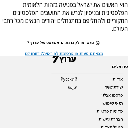
הוא האשים את ישראל בפגיעה בזהות הלאומית
הפלסטינית ובניסיון לגרש את התושבים הפלסטינים
המקוריים ולהחליפם במתנחלים יהודים הבאים מכל רחבי
העולם.
הצטרפו לקבוצת הוואטצאפ של ערוץ 7
מצאתם טעות או פרסומת לא ראויה? דווחו לנו
פנו אלינו
אודות
Pусский
יצירת קשר
عربية
פרסמו אצלנו
תנאי שימוש
מדיניות פרטיות
הצהרת נגישות
המייל האדום