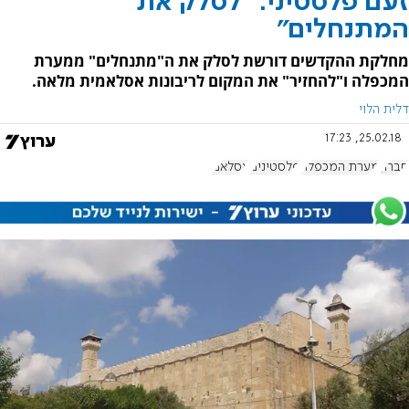
זעם פלסטיני: "לסלק את
המתנחלים"
מחלקת ההקדשים דורשת לסלק את ה"מתנחלים" ממערת
המכפלה ו"להחזיר" את המקום לריבונות אסלאמית מלאה.
דלית הלוי
25.02.18, 17:23
חברון
מערת המכפלה
פלסטינים
אסלאם