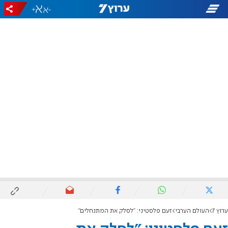
+
-
ערוץ 7
העולם הערבי
זעם פלסטיני: "לסלק את המתנחלים"