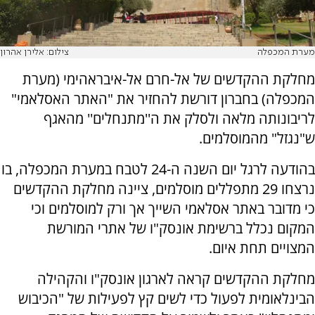
מערת המכפלה
צילום: אלירן אהרון
מחלקת ההקדשים של אל-חרם אל-איבראהימי (מערת
המכפלה) בחברון דורשת להחזיר את "האתר האסלאמי"
לריבונותה מלאה ולסלק את ה''מתנחלים'' מהאגף
ש"נגזל" מהמוסלמים.
בהודעה לרגל יום השנה ה-24 לטבח במערת המכפלה, בו
נרצחו 29 מתפללים מוסלמים, ציינה מחלקת ההקדשים
כי מדובר באתר אסלאמי השייך אך ורק למוסלמים וכי
המקום נכלל ברשימת אונסק"ו של אתרי המורשת
המצויים תחת איום.
מחלקת ההקדשים קראה לארגון אונסק"ו והקהילה
הבינלאומית לפעול כדי לשים קץ לפעילות של "הכיבוש